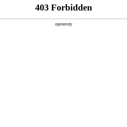
产品及服务
行业解决方案
合作伙伴
投资者关系